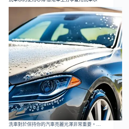
洗車對於保持你的汽車亮麗光澤非常重要。…