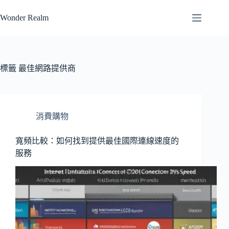
跳
Wonder Realm
至
主
要
內
容
標籤
最佳網路提供商
消費購物
寬頻比較：如何找到提供最佳國際連線速度的
服務