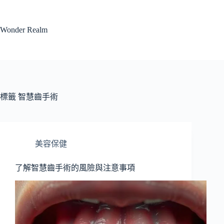
跳
至
Wonder Realm
主
要
內
容
標籤
智慧齒手術
美容保健
了解智慧齒手術的風險與注意事項