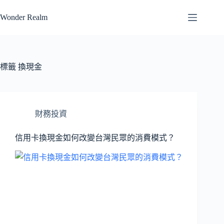
跳
Wonder Realm
至
主
要
內
容
標籤
換現金
財務投資
信用卡換現金如何改變台灣民眾的消費模式？