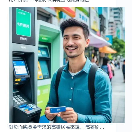
對於面臨資金需求的高雄居民來說,「高雄刷…