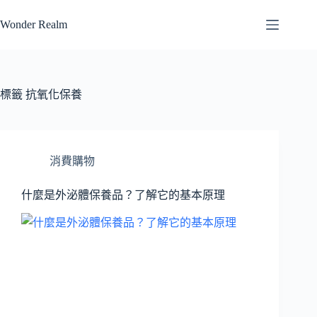
跳
Wonder Realm
至
主
要
內
容
標籤
抗氧化保養
消費購物
什麼是外泌體保養品？了解它的基本原理