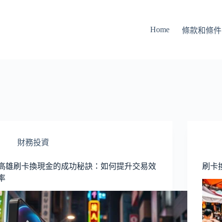
Home
條款和條件
財務投資
高雄刷卡換現金的成功秘訣：如何提升交易效
刷卡
率