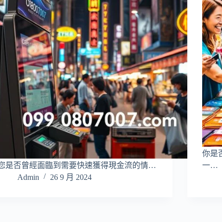
你是
您是否曾經面臨到需要快速獲得現金流的情…
一…
Admin
26 9 月 2024