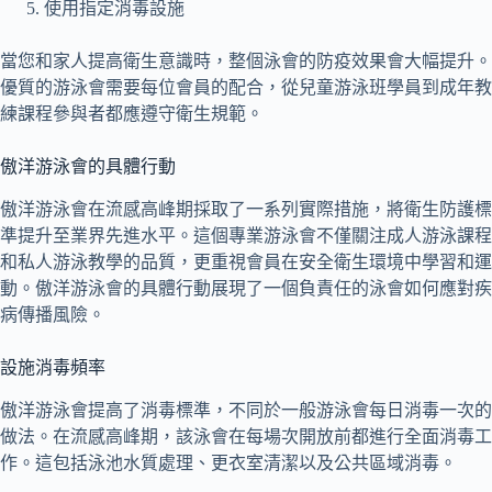
使用指定消毒設施
當您和家人提高衛生意識時，整個泳會的防疫效果會大幅提升。
優質的游泳會需要每位會員的配合，從兒童游泳班學員到成年教
練課程參與者都應遵守衛生規範。
傲洋游泳會的具體行動
傲洋游泳會在流感高峰期採取了一系列實際措施，將衛生防護標
準提升至業界先進水平。這個專業游泳會不僅關注成人游泳課程
和私人游泳教學的品質，更重視會員在安全衛生環境中學習和運
動。傲洋游泳會的具體行動展現了一個負責任的泳會如何應對疾
病傳播風險。
設施消毒頻率
傲洋游泳會提高了消毒標準，不同於一般游泳會每日消毒一次的
做法。在流感高峰期，該泳會在每場次開放前都進行全面消毒工
作。這包括泳池水質處理、更衣室清潔以及公共區域消毒。