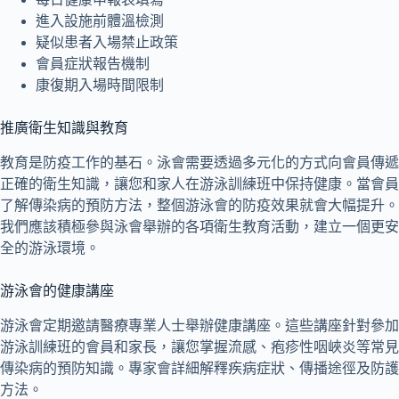
進入設施前體溫檢測
疑似患者入場禁止政策
會員症狀報告機制
康復期入場時間限制
推廣衛生知識與教育
教育是防疫工作的基石。泳會需要透過多元化的方式向會員傳遞
正確的衛生知識，讓您和家人在游泳訓練班中保持健康。當會員
了解傳染病的預防方法，整個游泳會的防疫效果就會大幅提升。
我們應該積極參與泳會舉辦的各項衛生教育活動，建立一個更安
全的游泳環境。
游泳會的健康講座
游泳會定期邀請醫療專業人士舉辦健康講座。這些講座針對參加
游泳訓練班的會員和家長，讓您掌握流感、疱疹性咽峽炎等常見
傳染病的預防知識。專家會詳細解釋疾病症狀、傳播途徑及防護
方法。