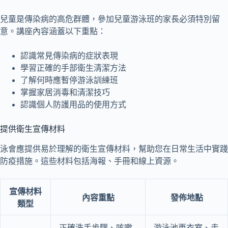
兒童是傳染病的高危群體，參加兒童游泳班的家長必須特別留
意。講座內容涵蓋以下重點：
認識常見傳染病的症狀表現
學習正確的手部衛生清潔方法
了解何時應暫停游泳訓練班
掌握家居消毒和清潔技巧
認識個人防護用品的使用方式
提供衛生宣傳材料
泳會應提供易於理解的衛生宣傳材料，幫助您在日常生活中實踐
防疫措施。這些材料包括海報、手冊和線上資源。
宣傳材料
內容重點
發佈地點
類型
正確洗手步驟、咳嗽
游泳池更衣室、走