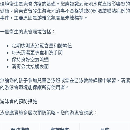
環境衛生是泳會防疫的基礎。您應認識到泳池水質直接影響您的
健康。廣東省曾發生游泳池消毒不合格導致89例咽結膜熱病例的
事件，主要原因是游離余氯含量未達標準。
一個衛生的泳會環境包括：
定期檢測泳池氯含量和酸鹼值
每天清潔更衣室和洗手間
保持良好空氣流通
消毒公共接觸表面
無論您的孩子參加兒童游泳班或您在游泳教練課程中學習，清潔
的游泳會環境能保護所有使用者。
游泳會的預防措施
泳會應實施多層次預防策略。您的游泳會應該：