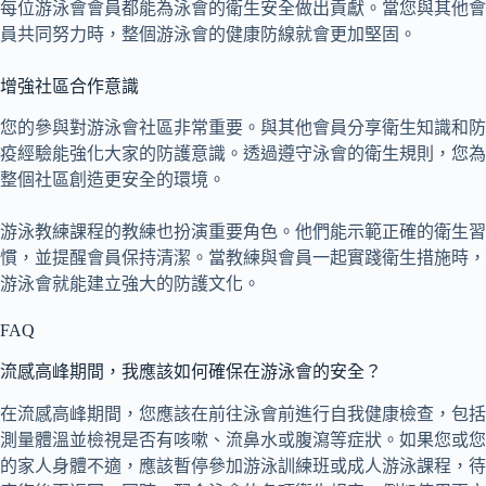
每位游泳會會員都能為泳會的衛生安全做出貢獻。當您與其他會
員共同努力時，整個游泳會的健康防線就會更加堅固。
增強社區合作意識
您的參與對游泳會社區非常重要。與其他會員分享衛生知識和防
疫經驗能強化大家的防護意識。透過遵守泳會的衛生規則，您為
整個社區創造更安全的環境。
游泳教練課程的教練也扮演重要角色。他們能示範正確的衛生習
慣，並提醒會員保持清潔。當教練與會員一起實踐衛生措施時，
游泳會就能建立強大的防護文化。
FAQ
流感高峰期間，我應該如何確保在游泳會的安全？
在流感高峰期間，您應該在前往泳會前進行自我健康檢查，包括
測量體溫並檢視是否有咳嗽、流鼻水或腹瀉等症狀。如果您或您
的家人身體不適，應該暫停參加游泳訓練班或成人游泳課程，待