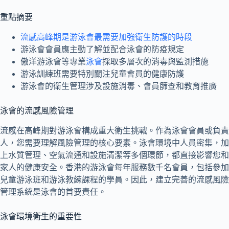
重點摘要
流感高峰期是游泳會最需要加強衛生防護的時段
游泳會會員應主動了解並配合泳會的防疫規定
傲洋游泳會等專業
泳會
採取多層次的消毒與監測措施
游泳訓練班需要特別關注兒童會員的健康防護
游泳會的衛生管理涉及設施消毒、會員篩查和教育推廣
泳會的流感風險管理
流感在高峰期對游泳會構成重大衛生挑戰。作為泳會會員或負責
人，您需要理解風險管理的核心要素。泳會環境中人員密集，加
上水質管理、空氣流通和設施清潔等多個環節，都直接影響您和
家人的健康安全。香港的游泳會每年服務數千名會員，包括參加
兒童游泳班和游泳教練課程的學員。因此，建立完善的流感風險
管理系統是泳會的首要責任。
泳會環境衛生的重要性