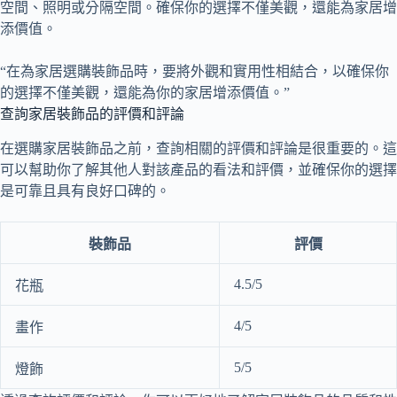
空間、照明或分隔空間。確保你的選擇不僅美觀，還能為家居增
添價值。
“在為家居選購裝飾品時，要將外觀和實用性相結合，以確保你
的選擇不僅美觀，還能為你的家居增添價值。”
查詢家居裝飾品的評價和評論
在選購家居裝飾品之前，查詢相關的評價和評論是很重要的。這
可以幫助你了解其他人對該產品的看法和評價，並確保你的選擇
是可靠且具有良好口碑的。
裝飾品
評價
4.5/5
花瓶
4/5
畫作
5/5
燈飾