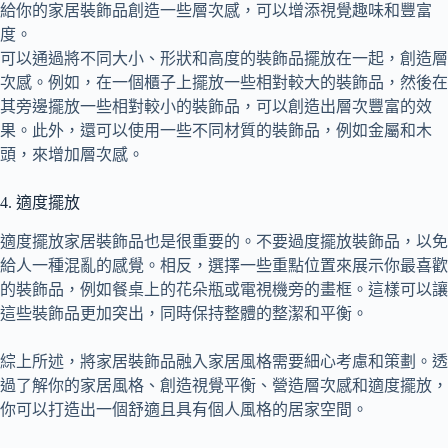
給你的家居裝飾品創造一些層次感，可以增添視覺趣味和豐富
度。
可以通過將不同大小、形狀和高度的裝飾品擺放在一起，創造層
次感。例如，在一個櫃子上擺放一些相對較大的裝飾品，然後在
其旁邊擺放一些相對較小的裝飾品，可以創造出層次豐富的效
果。此外，還可以使用一些不同材質的裝飾品，例如金屬和木
頭，來增加層次感。
4. 適度擺放
適度擺放家居裝飾品也是很重要的。不要過度擺放裝飾品，以免
給人一種混亂的感覺。相反，選擇一些重點位置來展示你最喜歡
的裝飾品，例如餐桌上的花朵瓶或電視機旁的畫框。這樣可以讓
這些裝飾品更加突出，同時保持整體的整潔和平衡。
綜上所述，將家居裝飾品融入家居風格需要細心考慮和策劃。透
過了解你的家居風格、創造視覺平衡、營造層次感和適度擺放，
你可以打造出一個舒適且具有個人風格的居家空間。