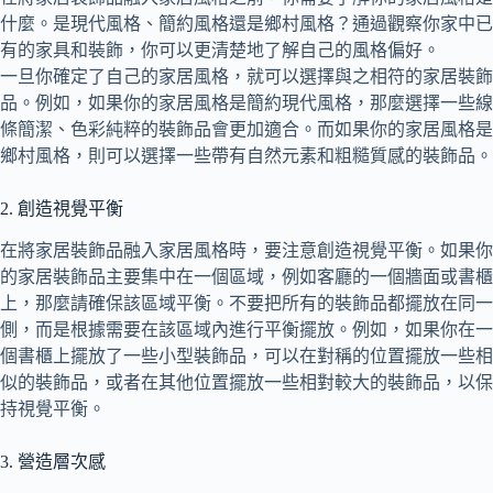
什麼。是現代風格、簡約風格還是鄉村風格？通過觀察你家中已
有的家具和裝飾，你可以更清楚地了解自己的風格偏好。
一旦你確定了自己的家居風格，就可以選擇與之相符的家居裝飾
品。例如，如果你的家居風格是簡約現代風格，那麼選擇一些線
條簡潔、色彩純粹的裝飾品會更加適合。而如果你的家居風格是
鄉村風格，則可以選擇一些帶有自然元素和粗糙質感的裝飾品。
2. 創造視覺平衡
在將家居裝飾品融入家居風格時，要注意創造視覺平衡。如果你
的家居裝飾品主要集中在一個區域，例如客廳的一個牆面或書櫃
上，那麼請確保該區域平衡。不要把所有的裝飾品都擺放在同一
側，而是根據需要在該區域內進行平衡擺放。例如，如果你在一
個書櫃上擺放了一些小型裝飾品，可以在對稱的位置擺放一些相
似的裝飾品，或者在其他位置擺放一些相對較大的裝飾品，以保
持視覺平衡。
3. 營造層次感