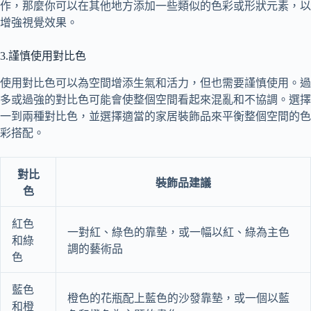
作，那麼你可以在其他地方添加一些類似的色彩或形狀元素，以
增強視覺效果。
3.謹慎使用對比色
使用對比色可以為空間增添生氣和活力，但也需要謹慎使用。過
多或過強的對比色可能會使整個空間看起來混亂和不協調。選擇
一到兩種對比色，並選擇適當的家居裝飾品來平衡整個空間的色
彩搭配。
對比
裝飾品建議
色
紅色
一對紅、綠色的靠墊，或一幅以紅、綠為主色
和綠
調的藝術品
色
藍色
橙色的花瓶配上藍色的沙發靠墊，或一個以藍
和橙