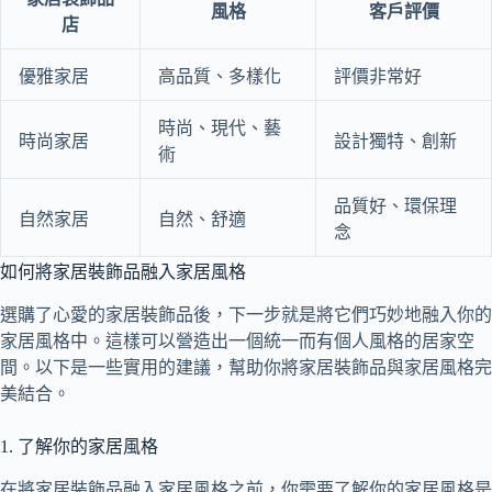
風格
客戶評價
店
優雅家居
高品質、多樣化
評價非常好
時尚、現代、藝
時尚家居
設計獨特、創新
術
品質好、環保理
自然家居
自然、舒適
念
如何將家居裝飾品融入家居風格
選購了心愛的家居裝飾品後，下一步就是將它們巧妙地融入你的
家居風格中。這樣可以營造出一個統一而有個人風格的居家空
間。以下是一些實用的建議，幫助你將家居裝飾品與家居風格完
美結合。
1. 了解你的家居風格
在將家居裝飾品融入家居風格之前，你需要了解你的家居風格是