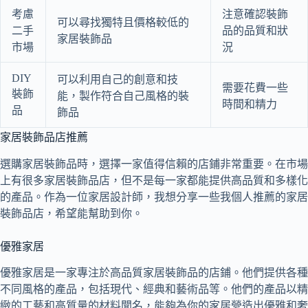
考慮
注意確認裝飾
可以尋找獨特且價格較低的
二手
品的品質和狀
家居裝飾品
市場
況
DIY
可以利用自己的創意和技
需要花費一些
裝飾
能，製作符合自己風格的裝
時間和精力
品
飾品
家居裝飾品店推薦
選購家居裝飾品時，選擇一家值得信賴的店鋪非常重要。在市場
上有很多家居裝飾品店，但不是每一家都能提供高品質和多樣化
的產品。作為一位家居設計師，我想分享一些我個人推薦的家居
裝飾品店，希望能幫助到你。
優雅家居
優雅家居是一家專注於高品質家居裝飾品的店鋪。他們提供各種
不同風格的產品，包括現代、經典和藝術品等。他們的產品以精
緻的工藝和高質量的材料聞名，能夠為你的家居營造出優雅和奢