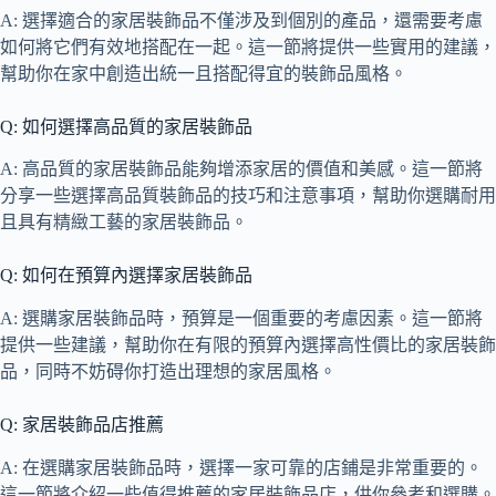
A: 選擇適合的家居裝飾品不僅涉及到個別的產品，還需要考慮
如何將它們有效地搭配在一起。這一節將提供一些實用的建議，
幫助你在家中創造出統一且搭配得宜的裝飾品風格。
Q: 如何選擇高品質的家居裝飾品
A: 高品質的家居裝飾品能夠增添家居的價值和美感。這一節將
分享一些選擇高品質裝飾品的技巧和注意事項，幫助你選購耐用
且具有精緻工藝的家居裝飾品。
Q: 如何在預算內選擇家居裝飾品
A: 選購家居裝飾品時，預算是一個重要的考慮因素。這一節將
提供一些建議，幫助你在有限的預算內選擇高性價比的家居裝飾
品，同時不妨碍你打造出理想的家居風格。
Q: 家居裝飾品店推薦
A: 在選購家居裝飾品時，選擇一家可靠的店鋪是非常重要的。
這一節將介紹一些值得推薦的家居裝飾品店，供你參考和選購。