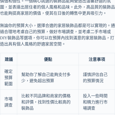
價值和個性。一個精心挑選的裝飾品能夠營造出溫馨舒適的氛
圍，並表達出居住者的個人風格和品味。此外，高品質的裝飾品
也能夠提高家居的價值，使其在日後的轉售中更具吸引力。
無論你的預算大小，選擇合適的家居裝飾品都是可以實現的。通
過合理地考慮自己的預算，做好市場調查，並考慮二手市場或
DIY裝飾品等選項，你可以在預算內找到滿意的家居裝飾品，打
造出具有個人風格的舒適家居空間。
建議
優點
注意事項
確定
幫助你了解自己能夠支付多
謹慎評估自己
預算
少，避免超出預算
的預算情況
範圍
比較不同品牌和商家的價格
投入一些時間
市場
和評價，找到性價比較高的
和精力進行市
調查
裝飾品
場調查