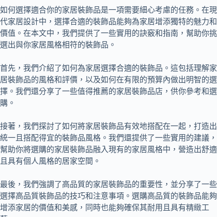
如何選擇適合你的家居裝飾品是一項需要細心考慮的任務。在現
代家居設計中，選擇合適的裝飾品能夠為家居增添獨特的魅力和
價值。在本文中，我們提供了一些實用的訣竅和指南，幫助你挑
選出與你家居風格相符的裝飾品。
首先，我們介紹了如何為家居選擇合適的裝飾品。這包括理解家
居裝飾品的風格和評價，以及如何在有限的預算內做出明智的選
擇。我們還分享了一些值得推薦的家居裝飾品店，供你參考和選
購。
接著，我們探討了如何將家居裝飾品有效地搭配在一起，打造出
統一且搭配得宜的裝飾品風格。我們還提供了一些實用的建議，
幫助你將選購的家居裝飾品融入現有的家居風格中，營造出舒適
且具有個人風格的居家空間。
最後，我們強調了高品質的家居裝飾品的重要性，並分享了一些
選擇高品質裝飾品的技巧和注意事項。選購高品質的裝飾品能夠
增添家居的價值和美感，同時也能夠確保其耐用且具有精緻工