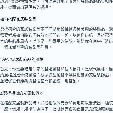
透過查詢評價和評論，你可以更好地了解家居裝飾品的品質和性
能，從而做出更明智的選擇。
如何搭配家居裝飾品
選擇適合的家居裝飾品不僅僅是單獨挑選各種美麗的裝飾品，還
需要考慮如何將它們有效地搭配在一起，以創造出統一且搭配得
宜的裝飾品風格。以下是一些實用的建議，幫助你在家中打造出
一個無懈可擊的裝飾品佈置。
1.確定家居裝飾品的風格
首先，你需要確定你家的整體風格和個人偏好。是現代風格、簡
約風格還是傳統風格？根據這些風格來選擇相應的家居裝飾品，
並確保它們能夠與整個空間和諧統一地搭配。
2.選擇相似的元素和質地
在搭配家居裝飾品時，尋找相似的元素和質地可以營造出一種統
一感。例如，如果你選擇了一幅既具有色彩豐富又充滿動感的畫