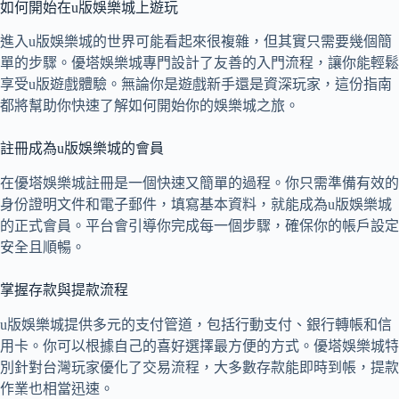
如何開始在u版娛樂城上遊玩
進入u版娛樂城的世界可能看起來很複雜，但其實只需要幾個簡
單的步驟。優塔娛樂城專門設計了友善的入門流程，讓你能輕鬆
享受u版遊戲體驗。無論你是遊戲新手還是資深玩家，這份指南
都將幫助你快速了解如何開始你的娛樂城之旅。
註冊成為u版娛樂城的會員
在優塔娛樂城註冊是一個快速又簡單的過程。你只需準備有效的
身份證明文件和電子郵件，填寫基本資料，就能成為u版娛樂城
的正式會員。平台會引導你完成每一個步驟，確保你的帳戶設定
安全且順暢。
掌握存款與提款流程
u版娛樂城提供多元的支付管道，包括行動支付、銀行轉帳和信
用卡。你可以根據自己的喜好選擇最方便的方式。優塔娛樂城特
別針對台灣玩家優化了交易流程，大多數存款能即時到帳，提款
作業也相當迅速。