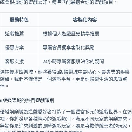
統會根據你的遊戲喜好，精準匹配最適合你的遊戲項目。
服務特色
客製化內容
遊戲推薦
根據個人遊戲歷史精準推薦
優惠方案
專屬會員獨享客製化獎勵
客服支援
24小時專屬客服解決你的疑問
選擇優塔娛樂城，你將獲得u版娛樂城中最貼心、最專業的娛樂
體驗。我們不僅僅是一個遊戲平台，更是你娛樂生活的忠實夥
伴。
u版娛樂城的熱門遊戲類別
優塔娛樂城為遊戲愛好者打造了一個豐富多元的遊戲世界。在這
裡，你將發現各種精彩的遊戲類別，滿足不同玩家的娛樂需求。
無論你是追求刺激的即時遊戲玩家，還是喜歡傳統桌遊的玩家，