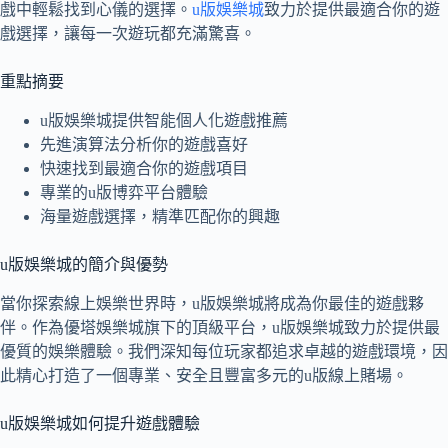
戲中輕鬆找到心儀的選擇。
u版娛樂城
致力於提供最適合你的遊
戲選擇，讓每一次遊玩都充滿驚喜。
重點摘要
u版娛樂城提供智能個人化遊戲推薦
先進演算法分析你的遊戲喜好
快速找到最適合你的遊戲項目
專業的u版博弈平台體驗
海量遊戲選擇，精準匹配你的興趣
u版娛樂城的簡介與優勢
當你探索線上娛樂世界時，u版娛樂城將成為你最佳的遊戲夥
伴。作為優塔娛樂城旗下的頂級平台，u版娛樂城致力於提供最
優質的娛樂體驗。我們深知每位玩家都追求卓越的遊戲環境，因
此精心打造了一個專業、安全且豐富多元的u版線上賭場。
u版娛樂城如何提升遊戲體驗