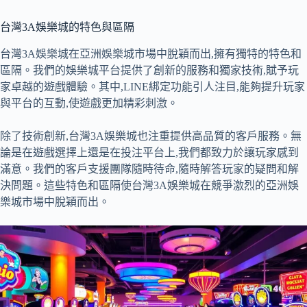
台灣3A娛樂城的特色與區隔
台灣3A娛樂城在亞洲娛樂城市場中脫穎而出,擁有獨特的特色和
區隔。我們的娛樂城平台提供了創新的服務和獨家技術,賦予玩
家卓越的遊戲體驗。其中,LINE綁定功能引人注目,能夠提升玩家
與平台的互動,使遊戲更加精彩刺激。
除了技術創新,台灣3A娛樂城也注重提供高品質的客戶服務。無
論是在遊戲選擇上還是在投注平台上,我們都致力於讓玩家感到
滿意。我們的客戶支援團隊隨時待命,隨時解答玩家的疑問和解
決問題。這些特色和區隔使台灣3A娛樂城在競爭激烈的亞洲娛
樂城市場中脫穎而出。