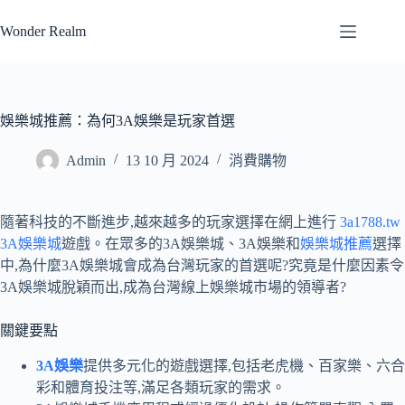
跳
Wonder Realm
至
主
要
內
容
娛樂城推薦：為何3A娛樂是玩家首選
Admin
13 10 月 2024
消費購物
隨著科技的不斷進步,越來越多的玩家選擇在網上進行
3a1788.tw
3A娛樂城
遊戲。在眾多的3A娛樂城、3A娛樂和
娛樂城推薦
選擇
中,為什麼3A娛樂城會成為台灣玩家的首選呢?究竟是什麼因素令
3A娛樂城脫穎而出,成為台灣線上娛樂城市場的領導者?
關鍵要點
3A娛樂
提供多元化的遊戲選擇,包括老虎機、百家樂、六合
彩和體育投注等,滿足各類玩家的需求。