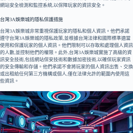
網站安全檢測和監控系統,以保障玩家的資訊安全。
台灣3A娛樂城的隱私保護措施
台灣3A娛樂城非常重視保護玩家的隱私和個人資訊。他們承諾
遵守台灣3A娛樂城的隱私政策,並根據台灣法律和國際標準適當
使用和保護玩家的個人資訊。他們限制可以存取和處理個人資訊
的人數,並控制他們的權限。此外,台灣3A娛樂城實施了高級的資
訊安全技術,包括網站保安技術和數據加密技術,以確保玩家資訊
的安全傳輸和存儲。他們承諾不會將玩家的個人資訊出售、交換
或出租給任何第三方機構或個人,僅在法律允許的範圍內使用這
些資訊。