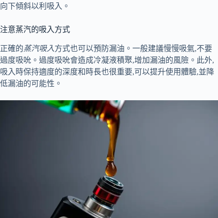
向下傾斜以利吸入。
注意蒸汽的吸入方式
正確的
蒸汽吸入
方式也可以預防漏油。一般建議慢慢吸氣,不要
過度吸吮。過度吸吮會造成冷凝液積聚,增加漏油的風險。此外,
吸入時保持適度的深度和時長也很重要,可以提升使用體驗,並降
低漏油的可能性。