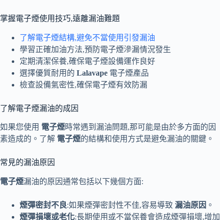
掌握電子煙使用技巧,遠離漏油難題
了解電子煙結構,避免不當使用引發漏油
學習正確加油方法,預防電子煙滲漏情況發生
定期清潔保養,確保電子煙設備運作良好
選擇優質耐用的
Lalavape
電子煙產品
檢查設備氣密性,確保電子煙有效防漏
了解電子煙漏油的成因
如果您使用
電子煙
時常遇到漏油問題,那可能是由於多方面的因
素造成的。了解
電子煙
的結構和使用方式是避免漏油的關鍵。
常見的漏油原因
電子煙
漏油的原因通常包括以下幾個方面:
煙彈密封不良
:如果煙彈密封性不佳,容易導致
漏油原因
。
煙彈損壞或老化
:長期使用或不當保養會造成煙彈損壞,增加