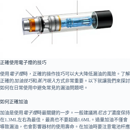
正確使用電子煙的技巧
使用
電子煙
時，正確的操作技巧可以大大降低漏油的風險。了解
正確的
加油技巧
和
蒸汽吸入
方式非常重要。以下就讓我們來探討
如何在日常使用中避免常見的漏油問題吧。
如何正確加油
加油是使用
電子煙
時最關鍵的一步。一般建議將
尼古丁
濃度保持
在1.3ML左右為最佳，最高也不要超過1.6ML。過量加油不僅會
導致漏油，也會影響器材的使用壽命。在加油時要注意電池杆應