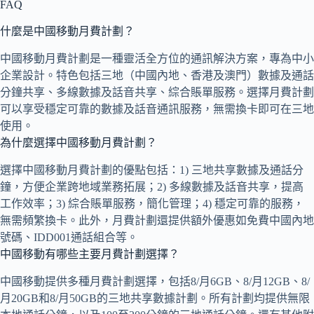
FAQ
什麼是中國移動月費計劃？
中國移動月費計劃是一種靈活全方位的通訊解決方案，專為中小
企業設計。特色包括三地（中國內地、香港及澳門）數據及通話
分鐘共享、多線數據及話音共享、綜合賬單服務。選擇月費計劃
可以享受穩定可靠的數據及話音通訊服務，無需換卡即可在三地
使用。
為什麼選擇中國移動月費計劃？
選擇中國移動月費計劃的優點包括：1) 三地共享數據及通話分
鐘，方便企業跨地域業務拓展；2) 多線數據及話音共享，提高
工作效率；3) 綜合賬單服務，簡化管理；4) 穩定可靠的服務，
無需頻繁換卡。此外，月費計劃還提供額外優惠如免費中國內地
號碼、IDD001通話組合等。
中國移動有哪些主要月費計劃選擇？
中國移動提供多種月費計劃選擇，包括8/月6GB、8/月12GB、8/
月20GB和8/月50GB的三地共享數據計劃。所有計劃均提供無限