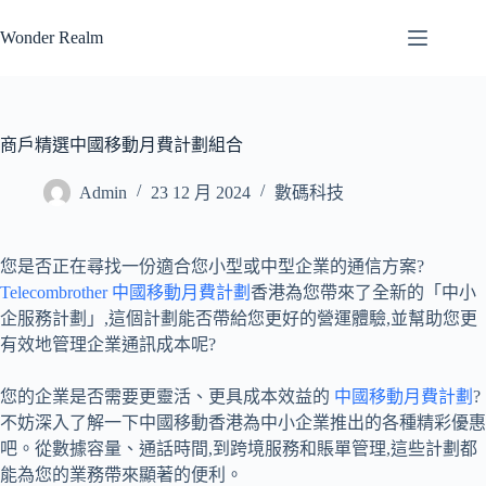
跳
Wonder Realm
至
主
要
內
容
商戶精選中國移動月費計劃組合
Admin
23 12 月 2024
數碼科技
您是否正在尋找一份適合您小型或中型企業的通信方案?
Telecombrother 中國移動月費計劃
香港為您帶來了全新的「中小
企服務計劃」,這個計劃能否帶給您更好的營運體驗,並幫助您更
有效地管理企業通訊成本呢?
您的企業是否需要更靈活、更具成本效益的
中國移動月費計劃
?
不妨深入了解一下中國移動香港為中小企業推出的各種精彩優惠
吧。從數據容量、通話時間,到跨境服務和賬單管理,這些計劃都
能為您的業務帶來顯著的便利。