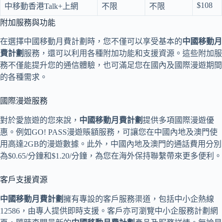
$108
中移動香港Talk+上網
不限
不限
附加服務與功能
在選擇中國移動月費計劃時，您不僅可以享受基本的
中國移動月
費計劃
服務，還可以利用各種附加功能和支援資源。這些附加服
務不僅能提升您的通信體驗，也可滿足您在國內及國際漫遊期間
的各種需求。
國際漫遊服務
對於愛旅遊的您來說，
中國移動月費計劃
提供多項國際漫遊優
惠。例如GO! PASS漫遊賬額服務，可讓您在中國內地及澳門使
用高達2GB的漫遊數據。此外，中國內地及澳門的通話費用分別
為$0.65/分鐘和$1.20/分鐘，為您在海外保持聯繫帶來更多便利。
客戶支援資源
中國移動月費計劃
擁有專設的客戶服務渠道，包括中小企熱線
12586，由專人提供即時支援。客戶亦可瀏覽中小企服務計劃網