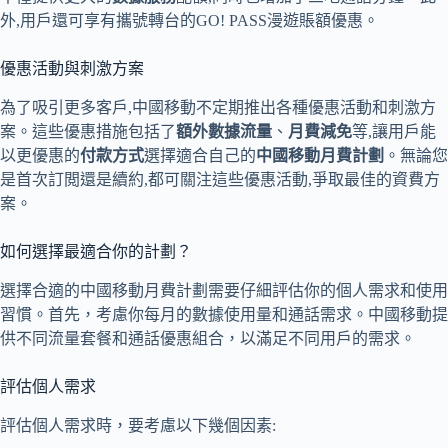
外,用戶還可享有攜號轉台的GO! PASS漫遊賬額優惠。
優惠活動與刺激方案
為了吸引更多客戶,中國移動不定期推出各種優惠活動和刺激方
案。這些優惠措施包括了
額外數據流量
、
月費減免
等,讓用戶能
以更優惠的
付款方式
選擇適合自己的
中國移動月費計劃
。無論您
是首次訂閲還是續約,都可關注這些優惠活動,爭取最佳的資費方
案。
如何選擇最適合你的計劃？
選擇合適的中國移動月費計劃需要仔細評估你的個人需求和使用
習慣。首先，考慮你每月的數據使用量和通話需求。中國移動提
供不同流量套餐和通話優惠組合，以滿足不同用戶的需求。
評估個人需求
評估個人需求時，要考慮以下幾個因素: