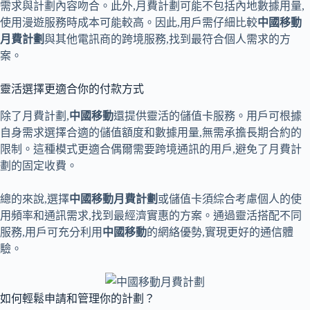
需求與計劃內容吻合。此外,月費計劃可能不包括內地數據用量,
使用漫遊服務時成本可能較高。因此,用戶需仔細比較
中國移動
月費計劃
與其他電訊商的跨境服務,找到最符合個人需求的方
案。
靈活選擇更適合你的付款方式
除了月費計劃,
中國移動
還提供靈活的儲值卡服務。用戶可根據
自身需求選擇合適的儲值額度和數據用量,無需承擔長期合約的
限制。這種模式更適合偶爾需要跨境通訊的用戶,避免了月費計
劃的固定收費。
總的來說,選擇
中國移動月費計劃
或儲值卡須綜合考慮個人的使
用頻率和通訊需求,找到最經濟實惠的方案。通過靈活搭配不同
服務,用戶可充分利用
中國移動
的網絡優勢,實現更好的通信體
驗。
如何輕鬆申請和管理你的計劃？