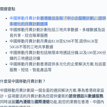
關鍵要點
中國移動月費計劃
香港推出全新「中小企服務計劃」,提供
多樣化的月費計劃選擇
中國移動月費計劃計劃包括三地共享數據、多線數據及話
音共享、綜合賬單服務
中國移動月費計劃月費由$138至$298不等,提供6GB至
50GB不等的三地共享數據
中國移動月費計劃包括無限本地通話分鐘,以及100至200分
鐘的三地通話分鐘
中國移動月費計劃香港提供多元化的企業解決方案,包括雲
服務、短信、智能產品等
什麼是中國移動月費計劃？
中國移動月費計劃是一個全面的通訊解決方案,專為香港商家設
計。這項靈活的月費計劃為您提供優質的
語音通話
與
數據服務
,
同時涵蓋
國內漫遊
及
國際漫遊
功能,助您的業務在香港、中國內