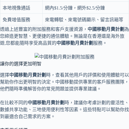
本地視像通話
網內$1.5/分鐘，網外$2.5/分鐘
免費增值服務
來電轉駁、來電號碼顯示、留言訊箱等
透過上述豐富的附加服務和客戶支援資源，
中國移動月費計劃
為
您締造更智慧、更便捷的通信體驗。無論是在香港還是海外旅
遊,您都能隨時享受高品質的
中國移動月費計劃
服務。
讓你的選擇更加明智
選擇
中國移動月費計劃
時，查看其他用戶的評價和使用體驗可以
幫助你作出更明智的決定。中國移動提供專業的客戶服務團隊，
他們隨時準備解答你的常見問題並提供專業建議。
在比較不同的
中國移動月費計劃
時，建議你考慮計劃的靈活性、
數據共享功能、三地使用便利性等因素。這些特點可以幫助你找
到最適合自己需求的方案。