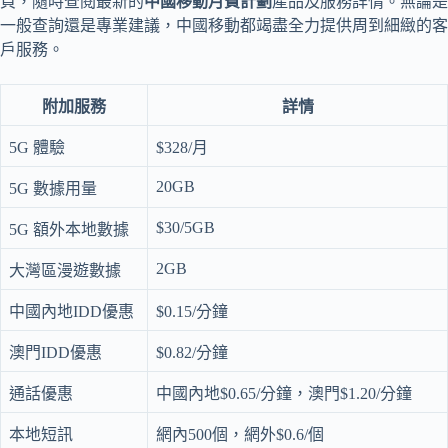
頁，隨時查閱最新的
中國移動月費計劃
產品及服務詳情。無論是
一般查詢還是專業建議，中國移動都竭盡全力提供周到細緻的客
戶服務。
附加服務
詳情
5G 體驗
$328/月
20GB
5G 數據用量
$30/5GB
5G 額外本地數據
2GB
大灣區漫遊數據
中國內地IDD優惠
$0.15/分鐘
澳門IDD優惠
$0.82/分鐘
通話優惠
中國內地$0.65/分鐘，澳門$1.20/分鐘
本地短訊
網內500個，網外$0.6/個