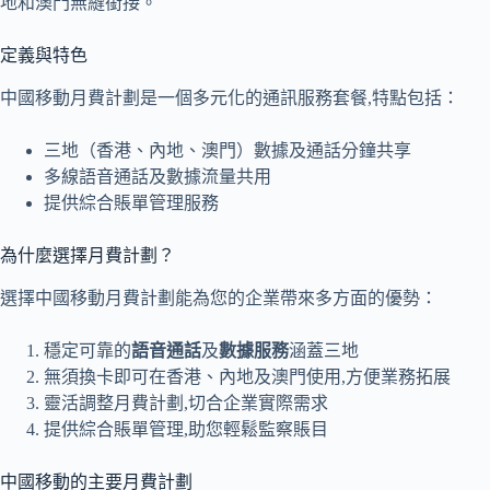
地和澳門無縫銜接。
定義與特色
中國移動月費計劃是一個多元化的通訊服務套餐,特點包括：
三地（香港、內地、澳門）數據及通話分鐘共享
多線語音通話及數據流量共用
提供綜合賬單管理服務
為什麼選擇月費計劃？
選擇中國移動月費計劃能為您的企業帶來多方面的優勢：
穩定可靠的
語音通話
及
數據服務
涵蓋三地
無須換卡即可在香港、內地及澳門使用,方便業務拓展
靈活調整月費計劃,切合企業實際需求
提供綜合賬單管理,助您輕鬆監察賬目
中國移動的主要月費計劃