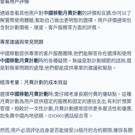
查看用戶評價
通過查看其他用戶對
中國移動月費計劃
的評價和反饋,你可以了
解實際使用體驗,幫助自己做出更明智的選擇。用戶評價通常包
含對計劃價格、速度、客戶服務等方面的評價。
專業建議與常見問題
中國移動提供專業的客戶服務團隊,他們能解答你在選擇和使用
中國移動月費計劃
時的各種疑問。無論是對計劃細節的諮詢,還
是對賬單問題的處理,他們都能提供專業的建議和幫助。
經濟考量：月費計劃的成本效益
選擇
中國移動月費計劃
時,需仔細考慮長期付費的優缺點。這種
月費計劃為用戶提供穩定的服務和固定的通信支出,有利於預算
管理。相較於一次性計劃,月費計劃通常提供更多靈活性和優惠,
如免費中國內地號碼、IDD001通話組合等。
然而,用戶必須評估自身是否能接受24個月的合約期限,確保長期